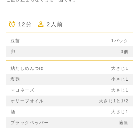
12分
2人前
豆苗
1パック
卵
3個
鮎だしめんつゆ
大さじ1
塩麹
小さじ1
マヨネーズ
大さじ1
オリーブオイル
大さじ1と1/2
酒
大さじ1
ブラックペッパー
適量