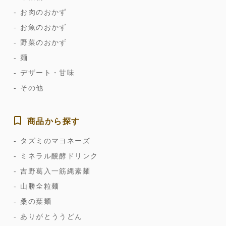
お肉のおかず
お魚のおかず
野菜のおかず
麺
デザート・甘味
その他
商品から探す
タズミのマヨネーズ
ミネラル醗酵ドリンク
吉野葛入一筋縄素麺
山勝全粒麺
桑の葉麺
ありがとううどん