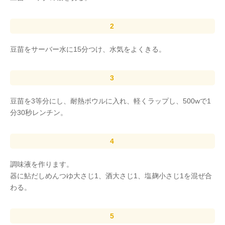
豆苗をサーバー水に15分つけ、水気をよくきる。
豆苗を3等分にし、耐熱ボウルに入れ、軽くラップし、500wで1
分30秒レンチン。
調味液を作ります。
器に鮎だしめんつゆ大さじ1、酒大さじ1、塩麹小さじ1を混ぜ合
わる。