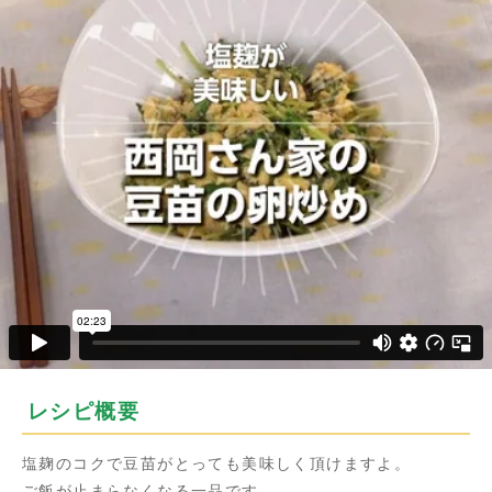
レシピ概要
塩麹のコクで豆苗がとっても美味しく頂けますよ。
ご飯が止まらなくなる一品です。