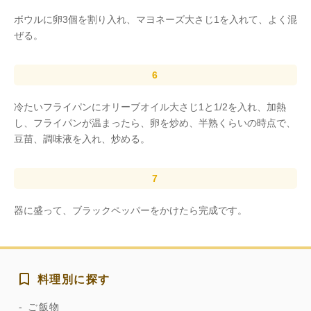
ボウルに卵3個を割り入れ、マヨネーズ大さじ1を入れて、よく混
ぜる。
冷たいフライパンにオリーブオイル大さじ1と1/2を入れ、加熱
し、フライパンが温まったら、卵を炒め、半熟くらいの時点で、
豆苗、調味液を入れ、炒める。
器に盛って、ブラックペッパーをかけたら完成です。
料理別に探す
ご飯物