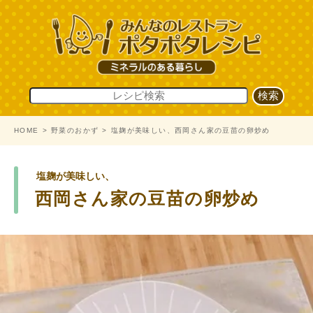
HOME
野菜のおかず
塩麹が美味しい、西岡さん家の豆苗の卵炒め
塩麹が美味しい、
西岡さん家の豆苗の卵炒め