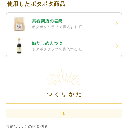
使用したポタポタ商品
武石麹店の塩麹
ポタポタクラブで購入する
鮎だしめんつゆ
ポタポタクラブで購入する
つくりかた
豆苗1パックの根を切る。