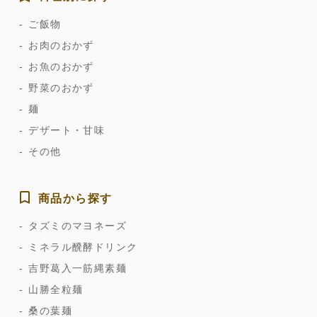
ご飯物
お肉のおかず
お魚のおかず
野菜のおかず
麺
デザート・甘味
その他
商品から探す
タズミのマヨネーズ
ミネラル醗酵ドリンク
吉野葛入一筋縄素麺
山勝全粒麺
桑の葉麺