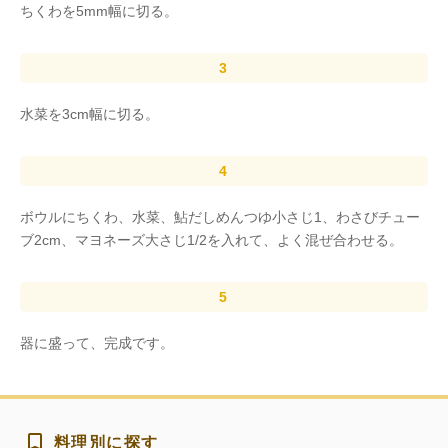
ちくわを5mm幅に切る。
水菜を3cm幅に切る。
ボウルにちくわ、水菜、鮎だしめんつゆ小さじ1、わさびチュー
ブ2cm、マヨネーズ大さじ1/2を入れて、よく混ぜ合わせる。
器に盛って、完成です。
料理別に探す