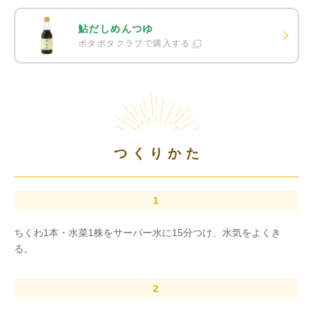
鮎だしめんつゆ
ポタポタクラブで購入する
つくりかた
ちくわ1本・水菜1株をサーバー水に15分つけ、水気をよくき
る。