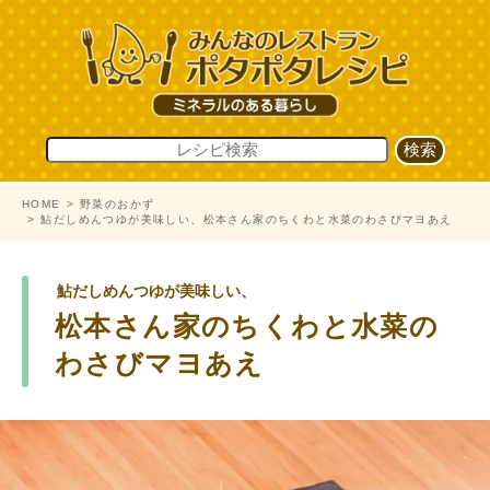
HOME
野菜のおかず
鮎だしめんつゆが美味しい、松本さん家のちくわと水菜のわさびマヨあえ
鮎だしめんつゆが美味しい、
松本さん家のちくわと水菜の
わさびマヨあえ