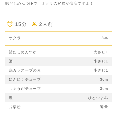
鮎だしめんつゆで、オクラの旨味が倍増ですよ！
15分
2人前
オクラ
8本
鮎だしめんつゆ
大さじ1
酒
小さじ1
鶏ガラスープの素
小さじ1
にんにくチューブ
3cm
しょうがチューブ
3cm
塩
ひとつまみ
片栗粉
適量