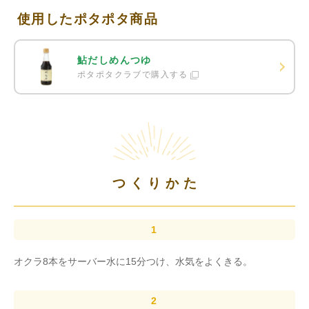
使用したポタポタ商品
鮎だしめんつゆ
ポタポタクラブで購入する
つくりかた
オクラ8本をサーバー水に15分つけ、水気をよくきる。