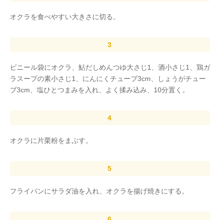
オクラを食べやすい大きさに切る。
ビニール袋にオクラ、鮎だしめんつゆ大さじ1、酒小さじ1、鶏ガ
ラスープの素小さじ1、にんにくチューブ3cm、しょうがチュー
ブ3cm、塩ひとつまみを入れ、よく揉み込み、10分置く。
オクラに片栗粉をまぶす。
フライパンにサラダ油を入れ、オクラを揚げ焼きにする。