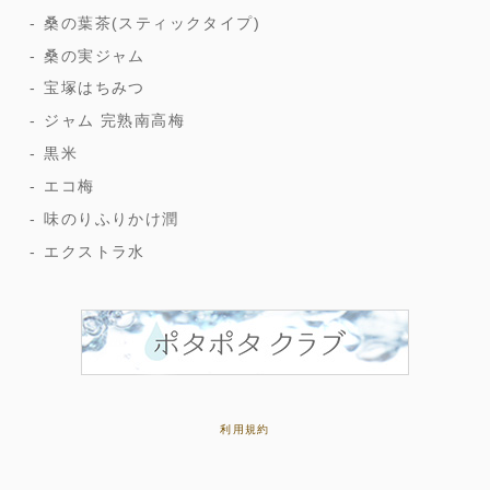
桑の葉茶(スティックタイプ)
桑の実ジャム
宝塚はちみつ
ジャム 完熟南高梅
黒米
エコ梅
味のりふりかけ潤
エクストラ水
利用規約