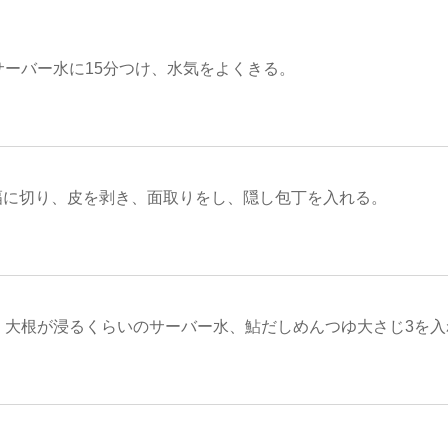
サーバー水に15分つけ、水気をよくきる。
m幅に切り、皮を剥き、面取りをし、隠し包丁を入れる。
、大根が浸るくらいのサーバー水、鮎だしめんつゆ大さじ3を入