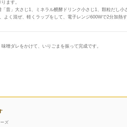
作ります。
「昔」大さじ1、ミネラル醗酵ドリンク小さじ1、顆粒だし小さ
、よく混ぜ、軽くラップをして、電子レンジ600Wで2分加熱
、味噌ダレをかけて、いりごまを振って完成です。
す
ネーズ