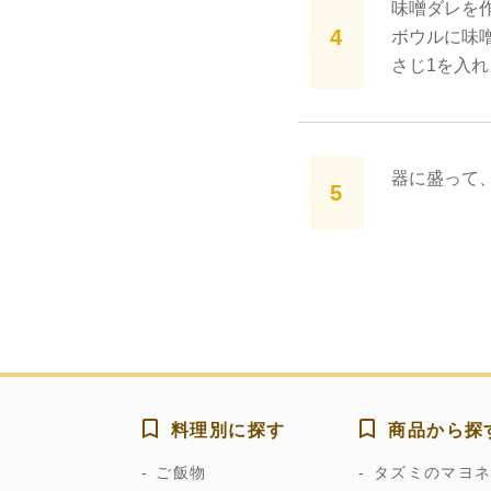
味噌ダレを
ボウルに味噌
さじ1を入れ
器に盛って
料理別に探す
商品から探
ご飯物
タズミのマヨ