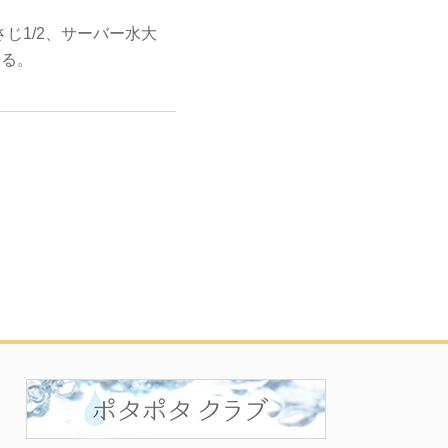
じ1/2、サーバー水大
する。