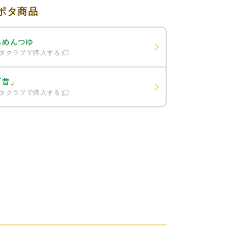
ポタ商品
しめんつゆ
タクラブで購入する
「昔」
タクラブで購入する