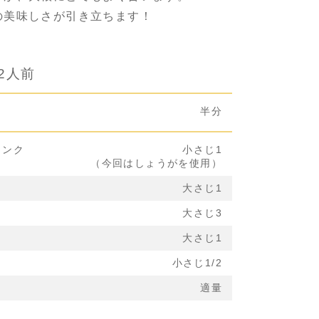
の美味しさが引き立ちます！
2人前
半分
リンク
小さじ1
（今回はしょうがを使用）
大さじ1
大さじ3
大さじ1
小さじ1/2
適量