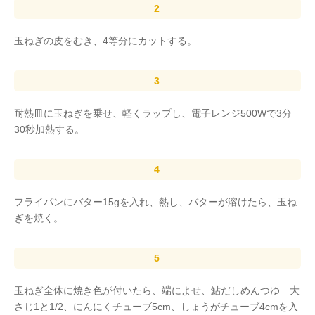
玉ねぎの皮をむき、4等分にカットする。
耐熱皿に玉ねぎを乗せ、軽くラップし、電子レンジ500Wで3分
30秒加熱する。
フライパンにバター15gを入れ、熱し、バターが溶けたら、玉ね
ぎを焼く。
玉ねぎ全体に焼き色が付いたら、端によせ、鮎だしめんつゆ 大
さじ1と1/2、にんにくチューブ5cm、しょうがチューブ4cmを入