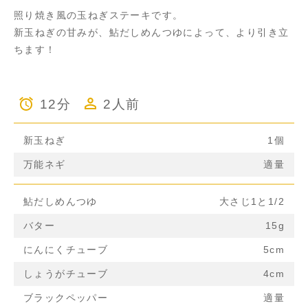
照り焼き風の玉ねぎステーキです。
新玉ねぎの甘みが、鮎だしめんつゆによって、より引き立
ちます！
12分
2人前
新玉ねぎ
1個
万能ネギ
適量
鮎だしめんつゆ
大さじ1と1/2
バター
15g
にんにくチューブ
5cm
しょうがチューブ
4cm
ブラックペッパー
適量