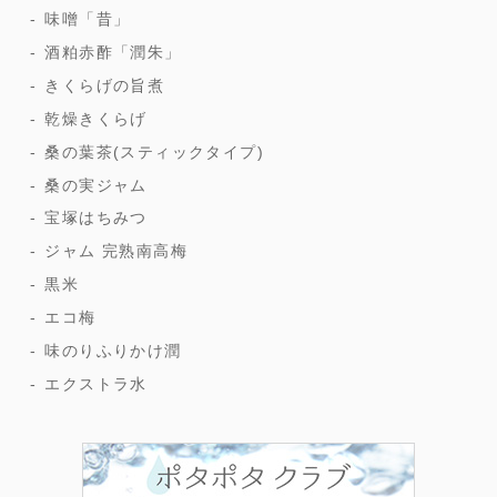
味噌「昔」
酒粕赤酢「潤朱」
きくらげの旨煮
乾燥きくらげ
桑の葉茶(スティックタイプ)
桑の実ジャム
宝塚はちみつ
ジャム 完熟南高梅
黒米
エコ梅
味のりふりかけ潤
エクストラ水