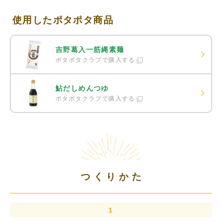
使用したポタポタ商品
吉野葛入一筋縄素麺
ポタポタクラブで購入する
鮎だしめんつゆ
ポタポタクラブで購入する
つくりかた