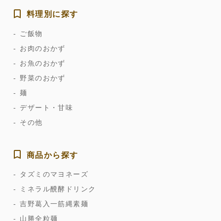
料理別に探す
ご飯物
お肉のおかず
お魚のおかず
野菜のおかず
麺
デザート・甘味
その他
商品から探す
タズミのマヨネーズ
ミネラル醗酵ドリンク
吉野葛入一筋縄素麺
山勝全粒麺