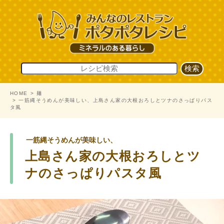
HOME
麺
一筋縄そうめんが美味しい、上島さん家の大根おろしとツナのさっぱりパス
タ風
一筋縄そうめんが美味しい、
上島さん家の大根おろしとツ
ナのさっぱりパスタ風