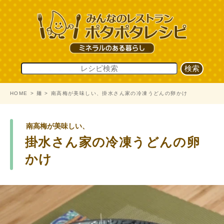
HOME
麺
南高梅が美味しい、掛水さん家の冷凍うどんの卵かけ
南高梅が美味しい、
掛水さん家の冷凍うどんの卵
かけ