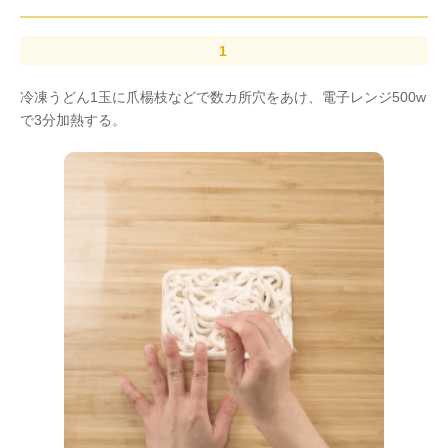
冷凍うどん1玉に爪楊枝などで数カ所穴をあけ、電子レンジ500w
で3分加熱する。