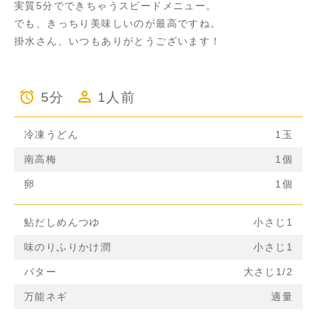
実質5分でできちゃうスピードメニュー。
でも、きっちり美味しいのが最高ですね。
掛水さん、いつもありがとうございます！
5分
1人前
冷凍うどん
1玉
南高梅
1個
卵
1個
鮎だしめんつゆ
小さじ1
味のりふりかけ潤
小さじ1
バター
大さじ1/2
万能ネギ
適量