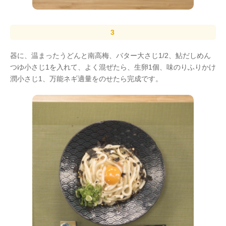
器に、温まったうどんと南高梅、バター大さじ1/2、鮎だしめん
つゆ小さじ1を入れて、よく混ぜたら、生卵1個、味のりふりかけ
潤小さじ1、万能ネギ適量をのせたら完成です。