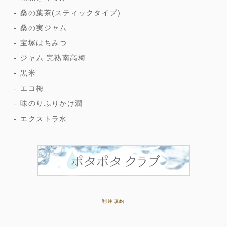
桑の葉茶(スティックタイプ)
桑の実ジャム
宝塚はちみつ
ジャム 完熟南高梅
黒米
エコ梅
味のりふりかけ潤
エクストラ水
利用規約