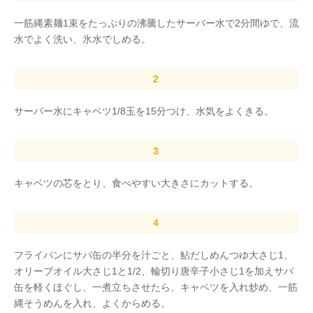
一筋縄素麺1束をたっぷりの沸騰したサーバー水で2分間ゆで、流
水でよく洗い、氷水でしめる。
サーバー水にキャベツ1/8玉を15分つけ、水気をよくきる。
キャベツの芯をとり、食べやすい大きさにカットする。
フライパンにサバ缶の半分を汁ごと、鮎だしめんつゆ大さじ1、
オリーブオイル大さじ1と1/2、輪切り唐辛子小さじ1を加えサバ
缶を軽くほぐし、一煮立ちさせたら、キャベツを入れ炒め、一筋
縄そうめんを入れ、よくからめる。