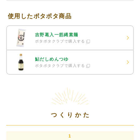
使用したポタポタ商品
吉野葛入一筋縄素麺
ポタポタクラブで購入する
鮎だしめんつゆ
ポタポタクラブで購入する
つくりかた