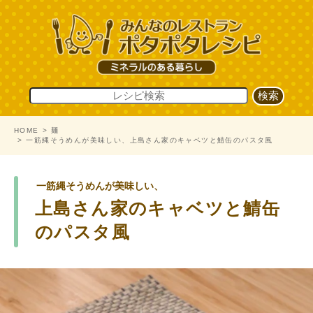
HOME
麺
一筋縄そうめんが美味しい、上島さん家のキャベツと鯖缶のパスタ風
一筋縄そうめんが美味しい、
上島さん家のキャベツと鯖缶
のパスタ風