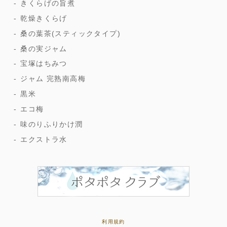
きくらげの旨煮
乾燥きくらげ
桑の葉茶(スティックタイプ)
桑の実ジャム
宝塚はちみつ
ジャム 完熟南高梅
黒米
エコ梅
味のりふりかけ潤
エクストラ水
利用規約