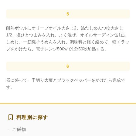
耐熱ボウルにオリーブオイル大さじ2、鮎だしめんつゆ大さじ
1/2、塩ひとつまみを入れ、よく混ぜ、オイルサーディン缶1缶、
しめじ、一筋縄そうめんを入れ、調味料と軽く絡めて、軽くラッ
プをかけたら、電子レンジ500wで1分50秒加熱する。
器に盛って、千切り大葉とブラックペッパーをかけたら完成で
す。
料理別に探す
ご飯物