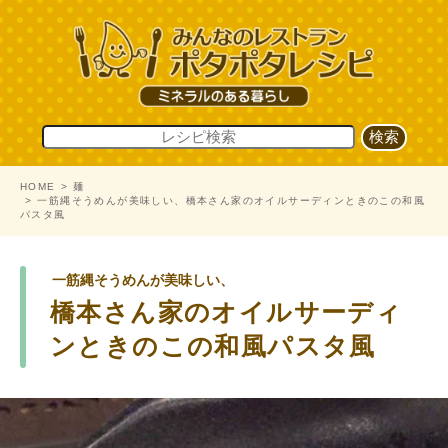
HOME
麺
一筋縄そうめんが美味しい、橋本さん家のオイルサーディンときのこの和風
パスタ風
一筋縄そうめんが美味しい、
橋本さん家のオイルサーディ
ンときのこの和風パスタ風