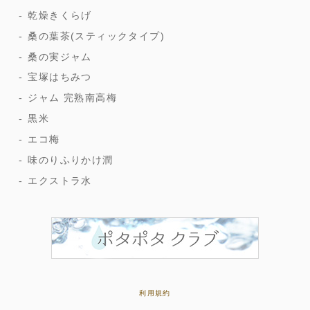
乾燥きくらげ
桑の葉茶(スティックタイプ)
桑の実ジャム
宝塚はちみつ
ジャム 完熟南高梅
黒米
エコ梅
味のりふりかけ潤
エクストラ水
利用規約