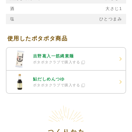
酒
大さじ1
塩
ひとつまみ
使用したポタポタ商品
吉野葛入一筋縄素麺
ポタポタクラブで購入する
鮎だしめんつゆ
ポタポタクラブで購入する
つくりかた