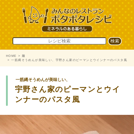
HOME
麺
一筋縄そうめんが美味しい、宇野さん家のピーマンとウインナーのパスタ風
一筋縄そうめんが美味しい、
宇野さん家のピーマンとウイ
ンナーのパスタ風