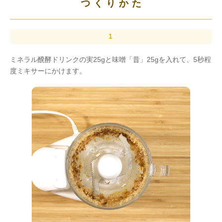
つくりかた
ミネラル醗酵ドリンクの実25gと味噌「昔」25gを入れて、5秒程
度ミキサーにかけます。