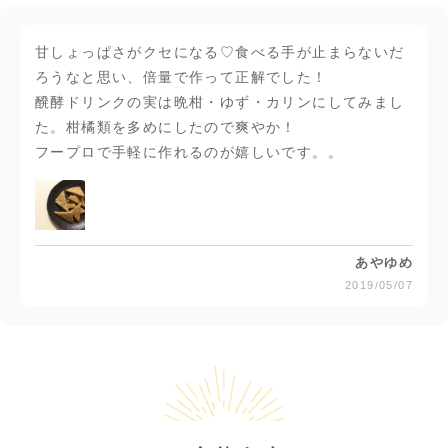
甘しょっぱさがクセになる♡食べる手が止まらないだ
ろうなと思い、倍量で作って正解でした！
醗酵ドリンクの実は晩柑・ゆず・カリンにしてみまし
た。柑橘類を多めにしたので爽やか！
フープロで手軽に作れるのが嬉しいです。。
あやゆめ
2019/05/07