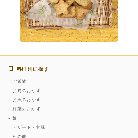
料理別に探す
ご飯物
お肉のおかず
お魚のおかず
野菜のおかず
麺
デザート・甘味
その他