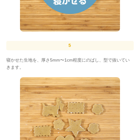
寝かせた生地を、厚さ5mm〜1cm程度にのばし、型で抜いてい
きます。