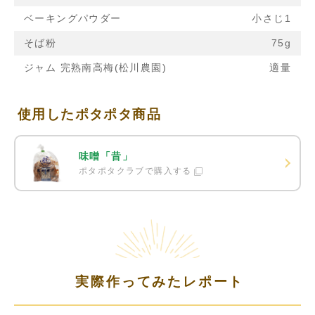
ベーキングパウダー
小さじ1
そば粉
75g
ジャム 完熟南高梅(松川農園)
適量
使用したポタポタ商品
味噌「昔」
ポタポタクラブで購入する
実際作ってみたレポート