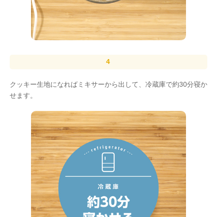
クッキー生地になればミキサーから出して、冷蔵庫で約30分寝か
せます。