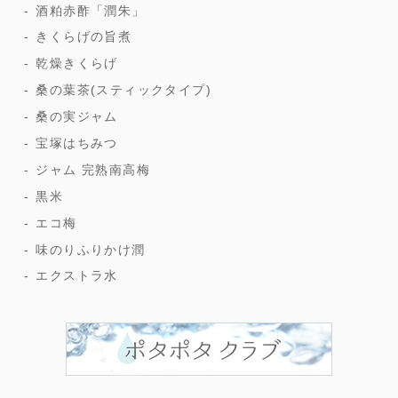
酒粕赤酢「潤朱」
きくらげの旨煮
乾燥きくらげ
桑の葉茶(スティックタイプ)
桑の実ジャム
宝塚はちみつ
ジャム 完熟南高梅
黒米
エコ梅
味のりふりかけ潤
エクストラ水