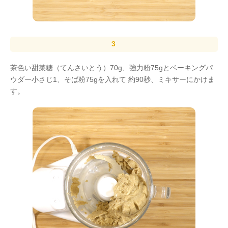
茶色い甜菜糖（てんさいとう）70g、強力粉75gとベーキングパ
ウダー小さじ1、そば粉75gを入れて 約90秒、ミキサーにかけま
す。