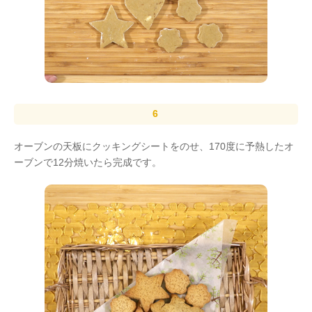
オーブンの天板にクッキングシートをのせ、170度に予熱したオ
ーブンで12分焼いたら完成です。