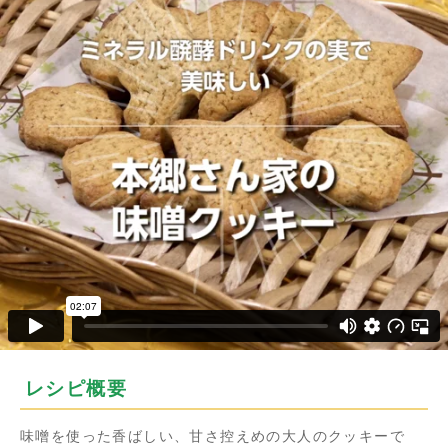
レシピ概要
味噌を使った香ばしい、甘さ控えめの大人のクッキーで