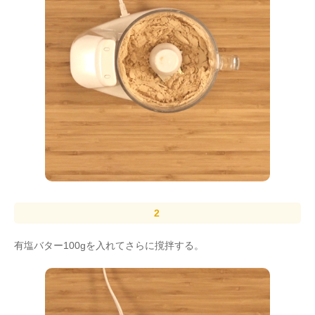
有塩バター100gを入れてさらに撹拌する。