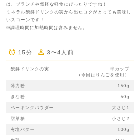
は、ブランチや気軽な軽食にぴったりですね！
ミネラル醗酵ドリンクの実から出たコクがとっても美味し
いスコーンです！
※調理時間に加熱時間は含みません。
15分
3〜4人前
醗酵ドリンクの実
半カップ
（今回はりんごを使用）
薄力粉
150g
きな粉
50g
ベーキングパウダー
大さじ1
甜菜糖
小さじ2
有塩バター
100g