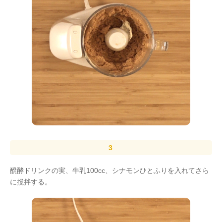
醗酵ドリンクの実、牛乳100cc、シナモンひとふりを入れてさら
に撹拌する。