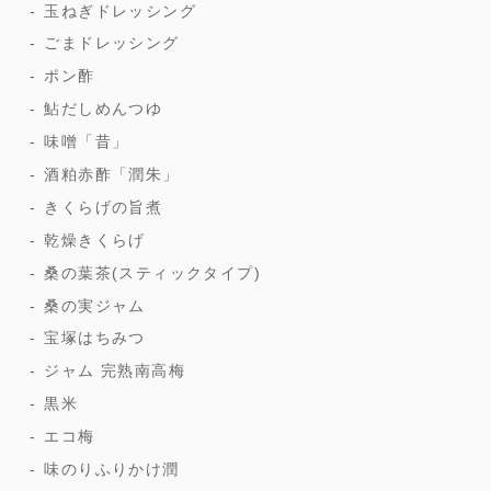
玉ねぎドレッシング
ごまドレッシング
ポン酢
鮎だしめんつゆ
味噌「昔」
酒粕赤酢「潤朱」
きくらげの旨煮
乾燥きくらげ
桑の葉茶(スティックタイプ)
桑の実ジャム
宝塚はちみつ
ジャム 完熟南高梅
黒米
エコ梅
味のりふりかけ潤