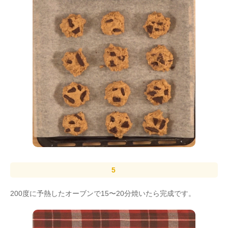
200度に予熱したオーブンで15〜20分焼いたら完成です。