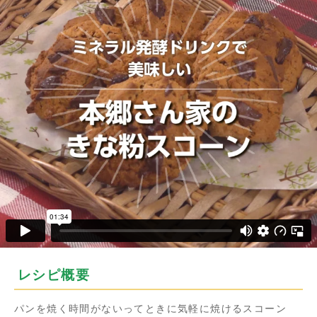
レシピ概要
パンを焼く時間がないってときに気軽に焼けるスコーン