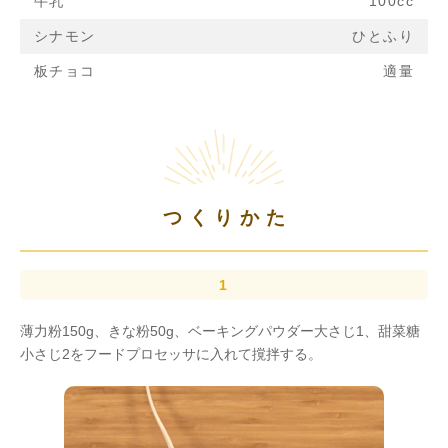
牛乳
100cc
シナモン
ひとふり
板チョコ
適量
つくりかた
薄力粉150g、きな粉50g、ベーキングパウダー大さじ1、甜菜糖
小さじ2をフードプロセッサに入れて撹拌する。