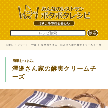
HOME
デザート・甘味
簡単おつまみ、澤邉さん家の酵実クリームチーズ
簡単おつまみ、
澤邉さん家の酵実クリームチ
ーズ