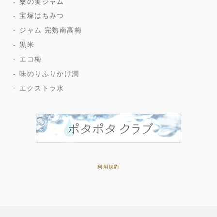
桑の実ジャム
宝塚はちみつ
ジャム 完熟南高梅
黒米
エコ梅
味のりふりかけ潤
エクストラ水
利用規約