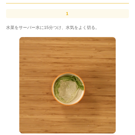
水菜をサーバー水に15分つけ、水気をよく切る。