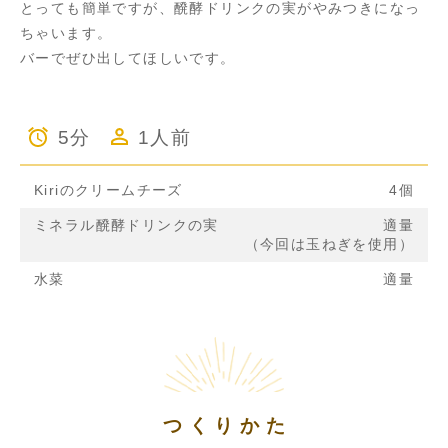
とっても簡単ですが、醗酵ドリンクの実がやみつきになっ
ちゃいます。
バーでぜひ出してほしいです。
5分
1人前
Kiriのクリームチーズ
4個
ミネラル醗酵ドリンクの実
適量
（今回は玉ねぎを使用）
水菜
適量
つくりかた