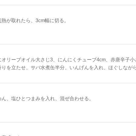
熱が取れたら、3cm幅に切る。
にオリーブオイル大さじ3、にんにくチューブ4cm、赤唐辛子小
香りを立たせ、サバ水煮缶半分、いんげんを入れ、ほぐしなが
めん、塩ひとつまみを入れ、混ぜ合わせる。