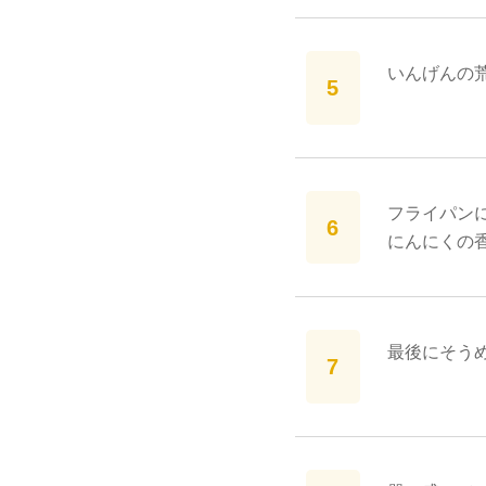
いんげんの荒
フライパン
にんにくの
最後にそう