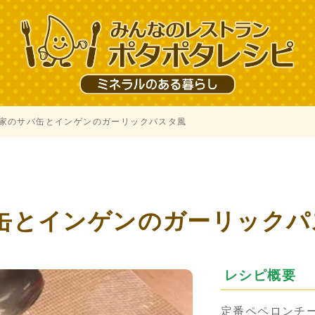
家のサバ缶とインゲンのガーリックパスタ風
缶とインゲンのガーリックパ
レシピ概要
定番ペペロンチ