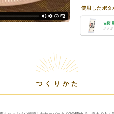
使用したポタ
吉野
ポタポ
つくりかた
1束をたっぷりの沸騰したサーバー水で2分間ゆで、流水でよく