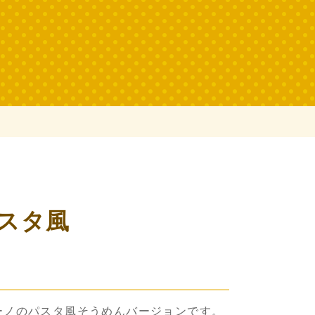
スタ風
ーノのパスタ風そうめんバージョンです。