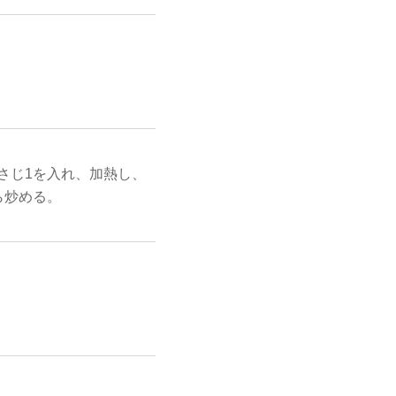
さじ1を入れ、加熱し、
ら炒める。