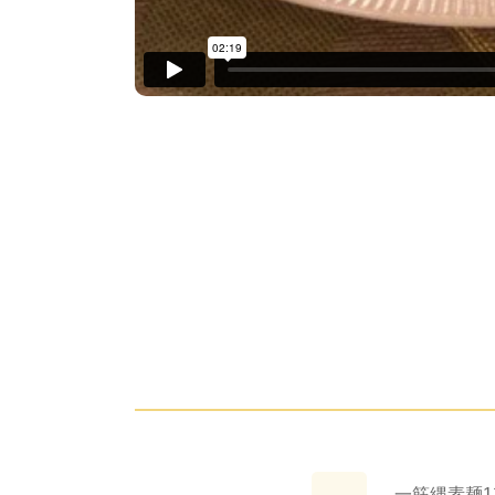
一筋縄素麺