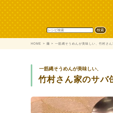
HOME
麺
一筋縄そうめんが美味しい、竹村さん
一筋縄そうめんが美味しい、
竹村さん家のサバ