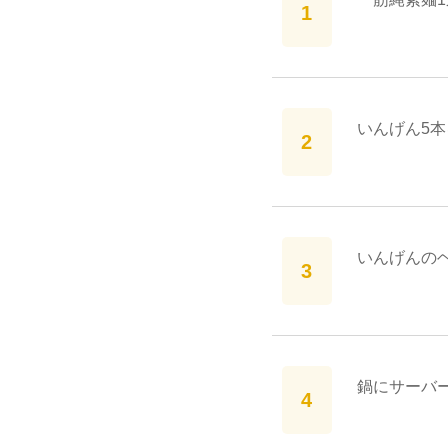
いんげん5
いんげんの
鍋にサーバ