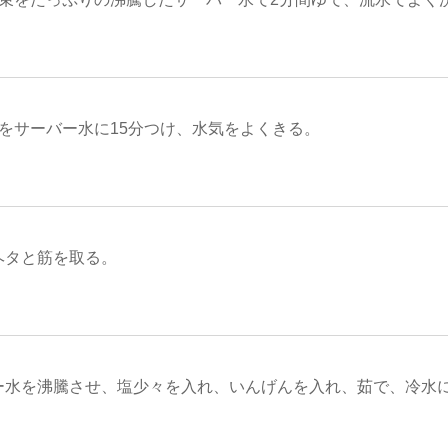
本をサーバー水に15分つけ、水気をよくきる。
ヘタと筋を取る。
ー水を沸騰させ、塩少々を入れ、いんげんを入れ、茹で、冷水